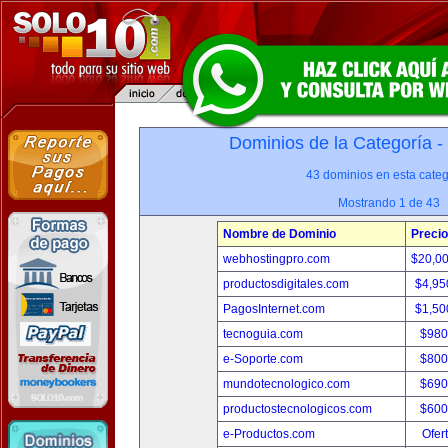
Dominios de la Categoría -
43 dominios en esta categ
Mostrando 1 de 43
Nombre de Dominio
Precio
webhostingpro.com
$20,0
productosdigitales.com
$4,95
PagosInternet.com
$1,50
tecnoguia.com
$980
e-Soporte.com
$800
mundotecnologico.com
$690
productostecnologicos.com
$600
e-Productos.com
Ofer