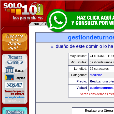
gestiondeturno
El dueño de este dominio lo ha
Mayusculas:
GESTIONDETU
Minusculas:
gestiondeturnos
Longitud:
15 caracteres
Categorias:
Medicina
Precio:
Realizar una ofer
Visitar!
gestiondeturno
Serán consideradas ofer
Realizar una Oferta