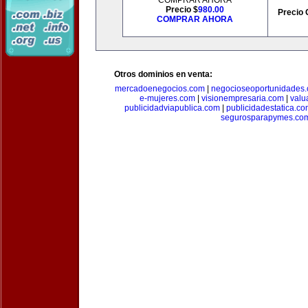
COMPRAR AHORA
Precio $
980.00
Precio 
COMPRAR AHORA
Otros dominios en venta:
mercadoenegocios.com
|
negocioseoportunidades
e-mujeres.com
|
visionempresaria.com
|
valu
publicidadviapublica.com
|
publicidadestatica.c
segurosparapymes.co