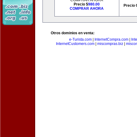
COMPRAR AHORA
Precio $
980.00
Precio 
COMPRAR AHORA
Otros dominios en venta:
e-Turista.com
|
InternetCompra.com
|
Int
InternetCustomers.com
|
miscompras.biz
|
misco