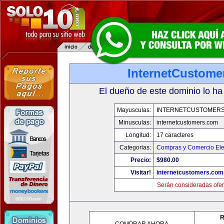
InternetCustome
El dueño de este dominio lo ha
Mayusculas:
INTERNETCUSTOMER
Minusculas:
internetcustomers.com
Longitud:
17 caracteres
Categorias:
Compras y Comercio Ele
Precio:
$980.00
Visitar!
internetcustomers.com
Serán consideradas ofer
R