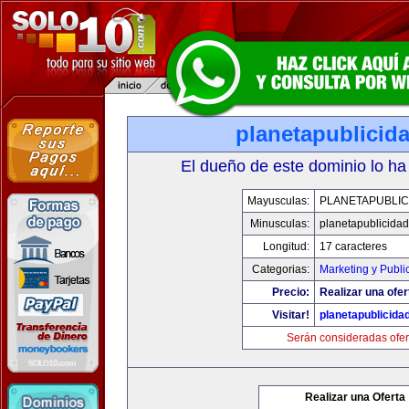
planetapublicid
El dueño de este dominio lo ha
Mayusculas:
PLANETAPUBLIC
Minusculas:
planetapublicida
Longitud:
17 caracteres
Categorias:
Marketing y Publi
Precio:
Realizar una ofer
Visitar!
planetapublicida
Serán consideradas ofer
Realizar una Oferta