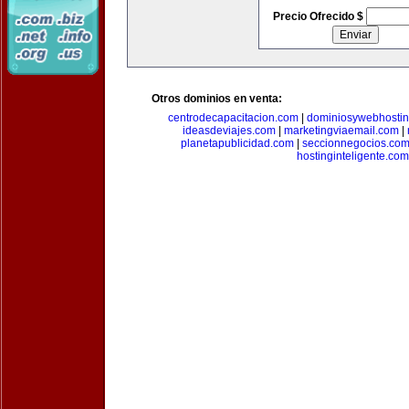
Precio Ofrecido $
Otros dominios en venta:
centrodecapacitacion.com
|
dominiosywebhosti
ideasdeviajes.com
|
marketingviaemail.com
|
planetapublicidad.com
|
seccionnegocios.co
hostinginteligente.com