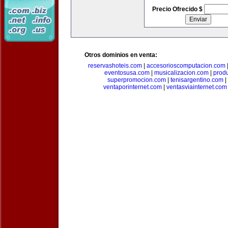
Precio Ofrecido $
Otros dominios en venta:
reservashoteis.com
|
accesorioscomputacion.com
eventosusa.com
|
musicalizacion.com
|
prod
superpromocion.com
|
tenisargentino.com
|
ventaporinternet.com
|
ventasviainternet.com