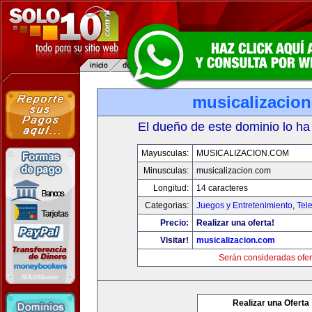
musicalizacio
El dueño de este dominio lo ha
Mayusculas:
MUSICALIZACION.COM
Minusculas:
musicalizacion.com
Longitud:
14 caracteres
Categorias:
Juegos y Entretenimiento
,
Tele
Precio:
Realizar una oferta!
Visitar!
musicalizacion.com
Serán consideradas ofer
Realizar una Oferta