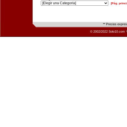
[Pág. princi
** Precios expre
© 2002/2022 Solo10.com