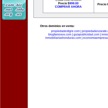
COMPRAR AHORA
Precio $
999.00
Precio 
COMPRAR AHORA
Otros dominios en venta:
propiedadestigre.com
|
propiedadeszarate
blogfamosos.com
|
guiapublicidad.com
|
inmo
inmobiliariashonduras.com
|
economiaempresa