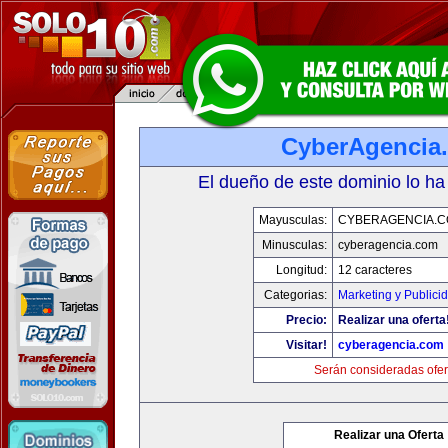
CyberAgencia
El dueño de este dominio lo ha
Mayusculas:
CYBERAGENCIA.
Minusculas:
cyberagencia.com
Longitud:
12 caracteres
Categorias:
Marketing y Publici
Precio:
Realizar una oferta
Visitar!
cyberagencia.com
Serán consideradas ofer
Realizar una Oferta