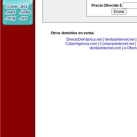
Precio Ofrecido $
Otros dominios en venta:
DirectoDeFabrica.net
|
VentasInternet.net
CyberAgencia.com
|
ComprasInternet.net
|
VentasInternet.com
|
e-Ofici