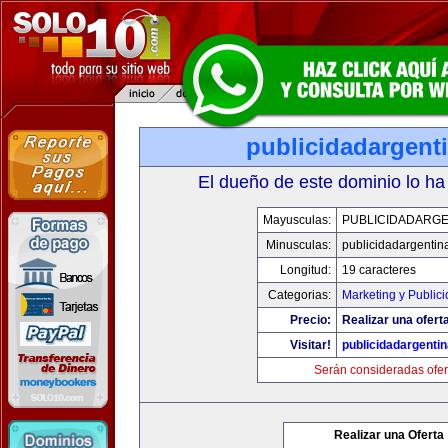
publicidadargent
El dueño de este dominio lo ha
Mayusculas:
PUBLICIDADARGE
Minusculas:
publicidadargentin
Longitud:
19 caracteres
Categorias:
Marketing y Public
Precio:
Realizar una oferta
Visitar!
publicidadargenti
Serán consideradas ofer
Realizar una Oferta