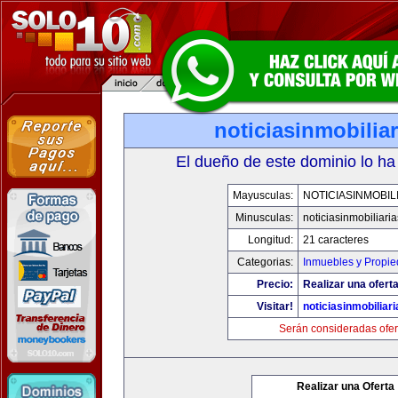
noticiasinmobilia
El dueño de este dominio lo ha
Mayusculas:
NOTICIASINMOBIL
Minusculas:
noticiasinmobiliari
Longitud:
21 caracteres
Categorias:
Inmuebles y Propi
Precio:
Realizar una oferta
Visitar!
noticiasinmobiliar
Serán consideradas ofer
Realizar una Oferta