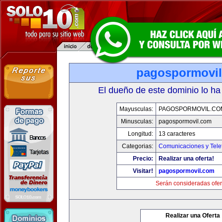
pagospormovi
El dueño de este dominio lo ha
Mayusculas:
PAGOSPORMOVIL.CO
Minusculas:
pagospormovil.com
Longitud:
13 caracteres
Categorias:
Comunicaciones y Tele
Precio:
Realizar una oferta!
Visitar!
pagospormovil.com
Serán consideradas ofer
Realizar una Oferta