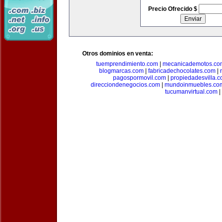
Precio Ofrecido $
Otros dominios en venta:
tuemprendimiento.com
|
mecanicademotos.co
blogmarcas.com
|
fabricadechocolates.com
|
pagospormovil.com
|
propiedadesvilla.
direcciondenegocios.com
|
mundoinmuebles.co
tucumanvirtual.com
|