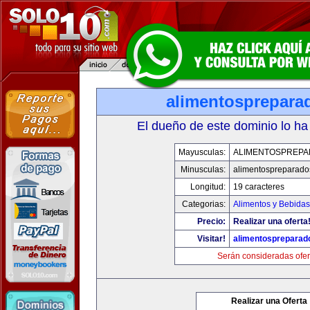
alimentosprepara
El dueño de este dominio lo ha
Mayusculas:
ALIMENTOSPREP
Minusculas:
alimentospreparad
Longitud:
19 caracteres
Categorias:
Alimentos y Bebidas
Precio:
Realizar una oferta
Visitar!
alimentospreparad
Serán consideradas ofer
Realizar una Oferta