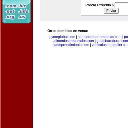
Precio Ofrecido $
Otros dominios en venta:
pymeglobal.com
|
alquilerdeherramientas.com
|
pr
alimentospreparados.com
|
guiachacabuco.com
suemprendimiento.com
|
vehiculosenalquiler.co