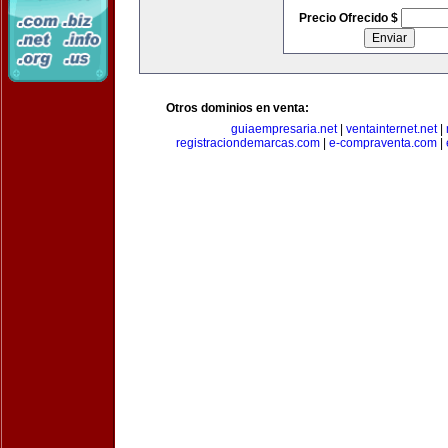
Precio Ofrecido $
Otros dominios en venta:
guiaempresaria.net
|
ventainternet.net
|
registraciondemarcas.com
|
e-compraventa.com
|