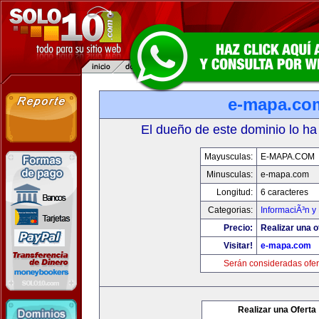
e-mapa.co
El dueño de este dominio lo ha
Mayusculas:
E-MAPA.COM
Minusculas:
e-mapa.com
Longitud:
6 caracteres
Categorias:
InformaciÃ³n y 
Precio:
Realizar una o
Visitar!
e-mapa.com
Serán consideradas ofer
Realizar una Oferta