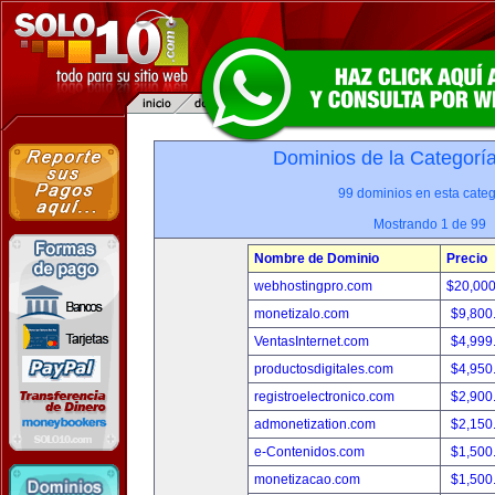
Dominios de la Categorí
99 dominios en esta categ
Mostrando 1 de 99
Nombre de Dominio
Precio
webhostingpro.com
$20,00
monetizalo.com
$9,800
VentasInternet.com
$4,999
productosdigitales.com
$4,950
registroelectronico.com
$2,900
admonetization.com
$2,150
e-Contenidos.com
$1,500
monetizacao.com
$1,500